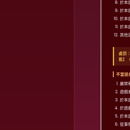
於本
於本
於本
於本
其他
處罰
能】
不當遊
嚴禁
遊戲
於本
於遊
於本
從事