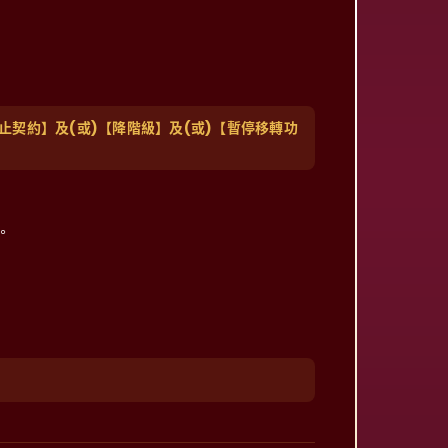
止契約】及(或)【降階級】及(或)【暫停移轉功
。