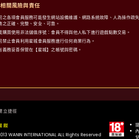
、相關風險與責任
司之各項會員服務可能發生網站設備維護、網路系統故障、人為操作疏
務之正確、完整、安全、可靠。
或購買使用非法儲值序號：會員不得與他人私下進行遊戲點數交易。
司禁止會員利用星城會員服務進行任何商業行為。
有義務妥善保管在【星城】之帳號與密碼。
建立捷徑
3 WANIN INTERNATIONAL ALL Rights Reserved