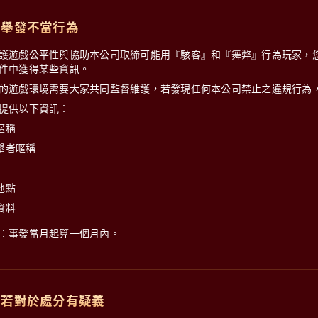
、舉發不當行為
護遊戲公平性與協助本公司取締可能用『駭客』和『舞弊』行為玩家，
件中獲得某些資訊。
的遊戲環境需要大家共同監督維護，若發現任何本公司禁止之違規行為
提供以下資訊：
暱稱
舉者暱稱
地點
資料
：事發當月起算一個月內。
、若對於處分有疑義