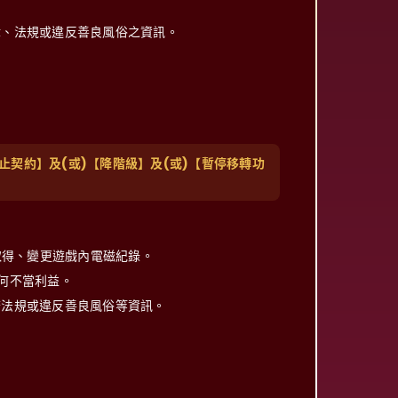
律、法規或違反善良風俗之資訊。
止契約】及(或)【降階級】及(或)【暫停移轉功
取得、變更遊戲內電磁紀錄。
何不當利益。
府法規或違反善良風俗等資訊。