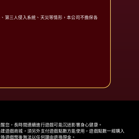
失、第三人侵入系統、天災等情形，本公司不擔保各
提醒您，長時間連續進行遊戲可能沉迷影響身心健康。
內建遊戲商城，須另外支付遊戲點數方能使用，遊戲點數一經購入
兌換遊戲幣後無法以任何理由退換現金。