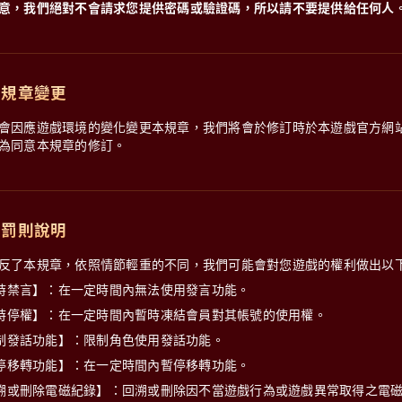
意，我們絕對不會請求您提供密碼或驗證碼，所以請不要提供給任何人
、規章變更
會因應遊戲環境的變化變更本規章，我們將會於修訂時於本遊戲官方網
為同意本規章的修訂。
、罰則說明
反了本規章，依照情節輕重的不同，我們可能會對您遊戲的權利做出以
時禁言】：在一定時間內無法使用發言功能。
時停權】：在一定時間內暫時凍結會員對其帳號的使用權。
制發話功能】：限制角色使用發話功能。
停移轉功能】：在一定時間內暫停移轉功能。
溯或刪除電磁紀錄】：回溯或刪除因不當遊戲行為或遊戲異常取得之電